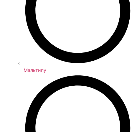
Мальтипу