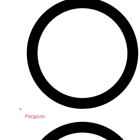
Рэгдолл