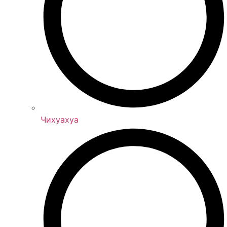
Чихуахуа