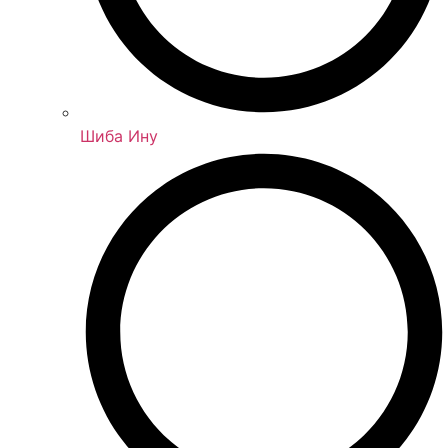
Шиба Ину