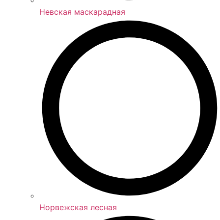
Невская маскарадная
Норвежская лесная