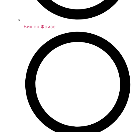
Бишон Фризе