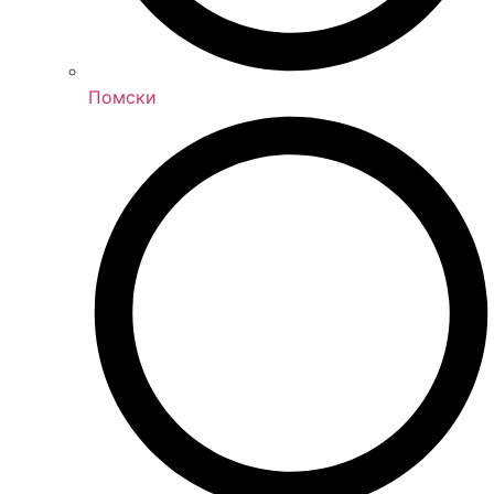
Помски