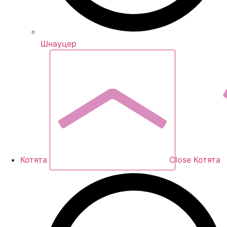
Шнауцер
Котята
Close Котята