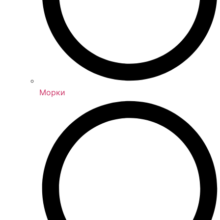
Морки