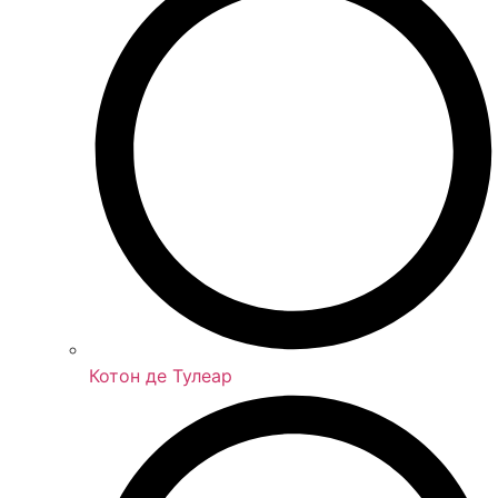
Котон де Тулеар