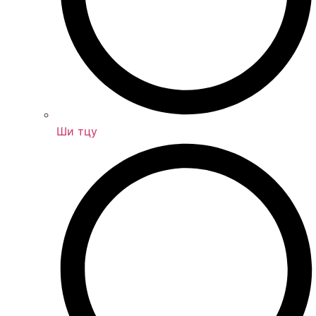
Ши тцу