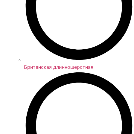
Британская длинношерстная