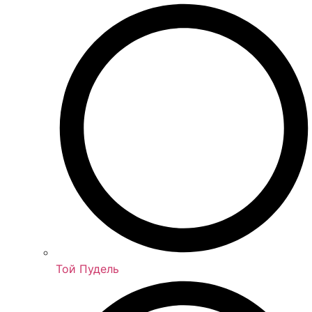
Той Пудель