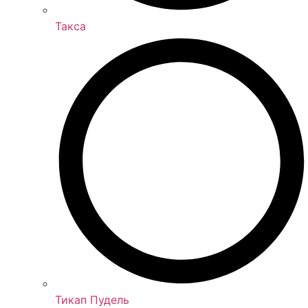
Такса
Тикап Пудель