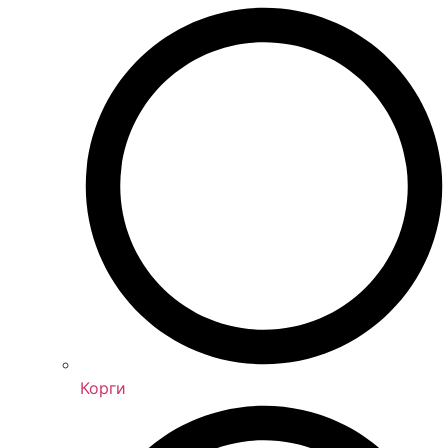
Корги