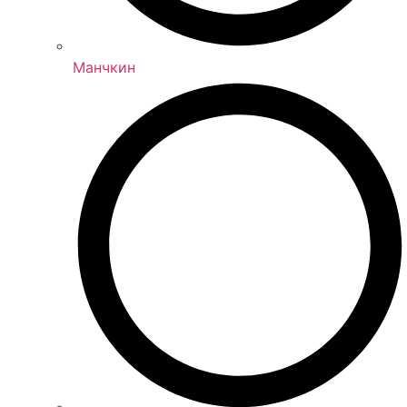
Манчкин