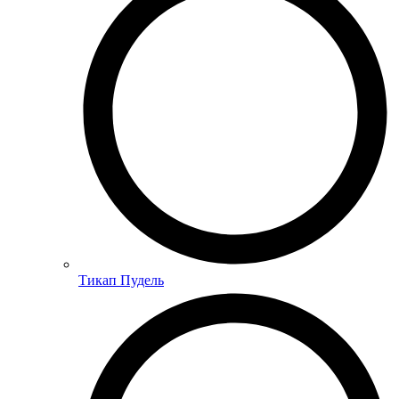
Тикап Пудель