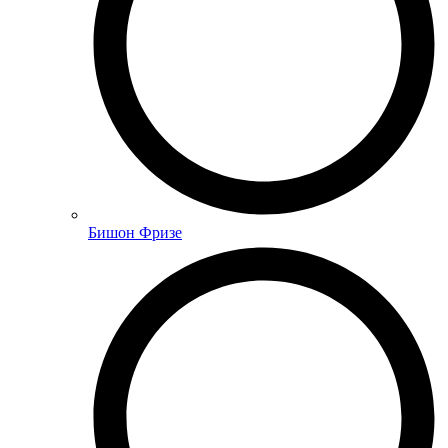
Бишон Фризе