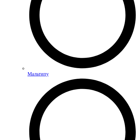
Мальтипу