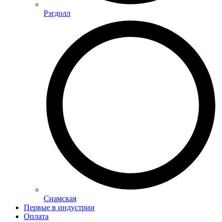
Рэгдолл
Сиамская
Первые в индустрии
Оплата