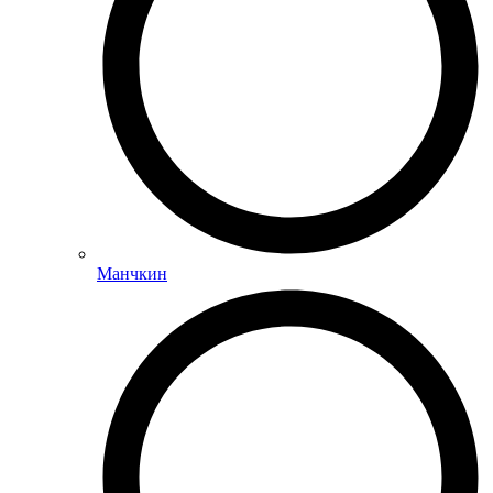
Манчкин