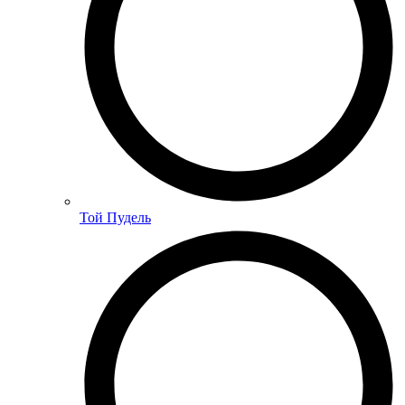
Той Пудель