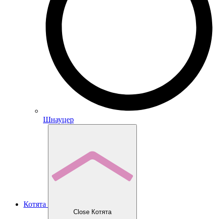
Шнауцер
Котята
Close Котята