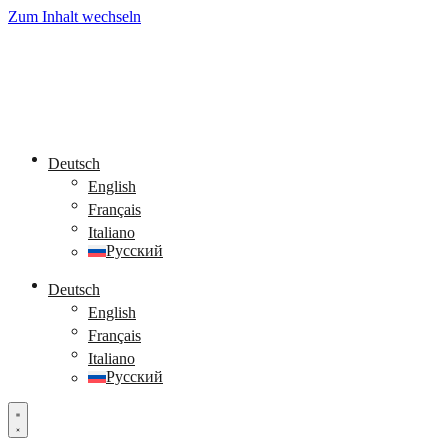
Zum Inhalt wechseln
Deutsch
English
Français
Italiano
Русский
Deutsch
English
Français
Italiano
Русский