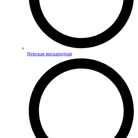
Невская маскарадная