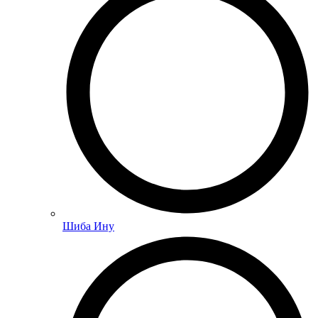
Шиба Ину