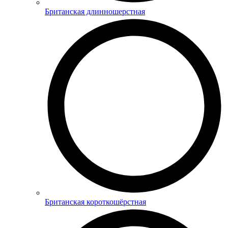
Британская длинношерстная
Британская короткошёрстная