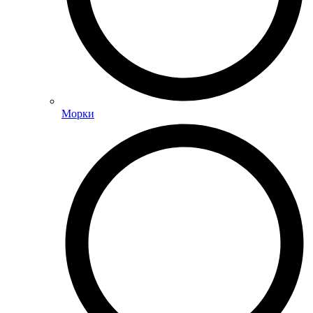
Морки