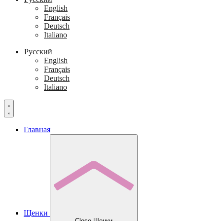
English
Français
Deutsch
Italiano
Русский
English
Français
Deutsch
Italiano
Главная
Щенки
Close Щенки