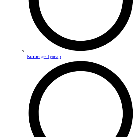
Котон де Тулеар