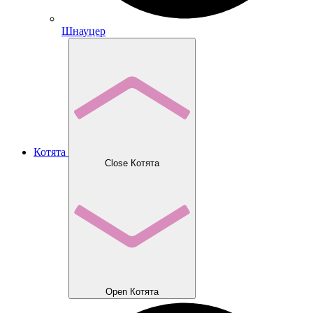
Шнауцер
Котята
Close Котята
Open Котята