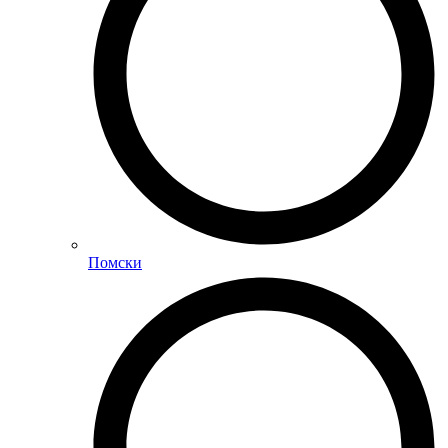
Помски