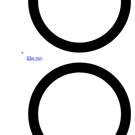
Ши тцу