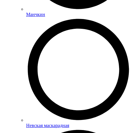
Манчкин
Невская маскарадная