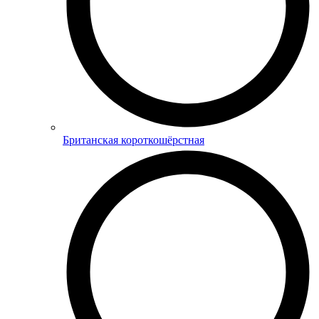
Британская короткошёрстная