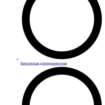
Британская длинношерстная