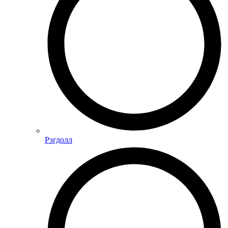
Рэгдолл