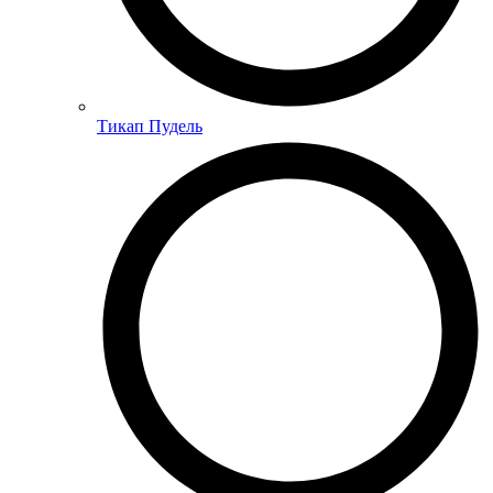
Тикап Пудель