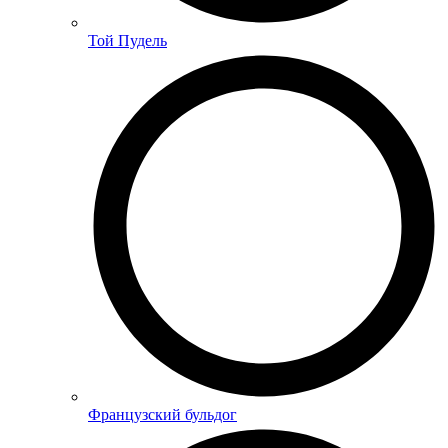
Той Пудель
Французский бульдог