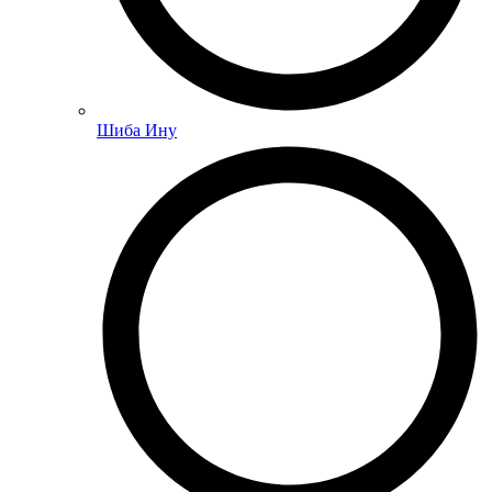
Шиба Ину