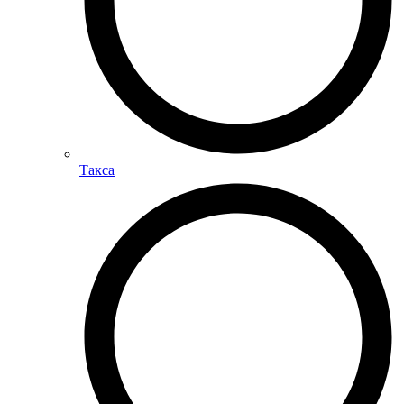
Такса