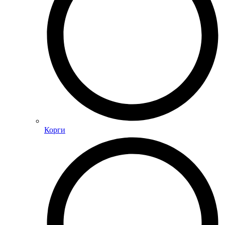
Корги