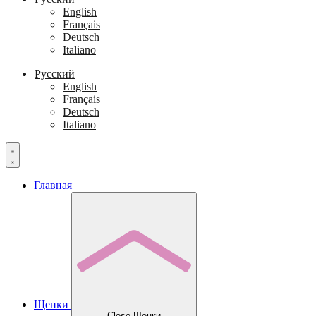
English
Français
Deutsch
Italiano
Русский
English
Français
Deutsch
Italiano
Главная
Щенки
Close Щенки