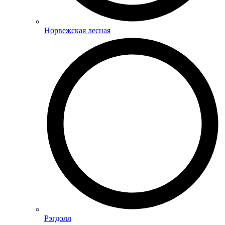
Норвежская лесная
Рэгдолл