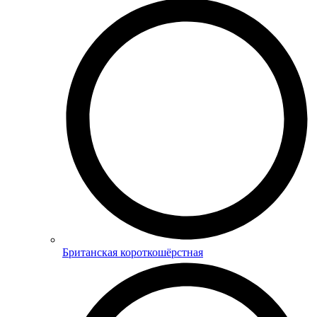
Британская короткошёрстная