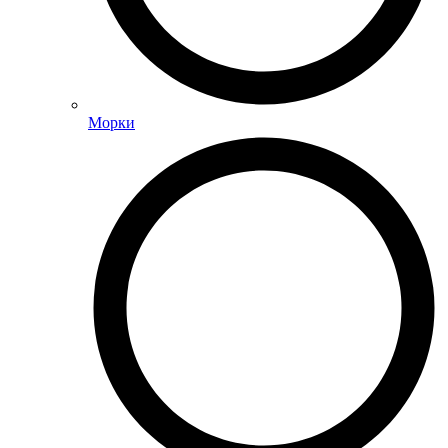
Морки