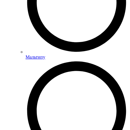
Мальтипу