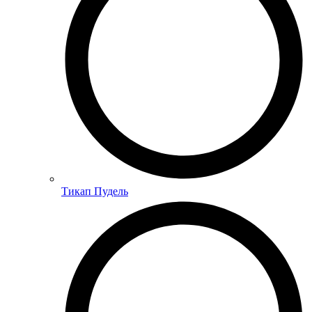
Тикап Пудель