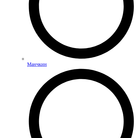
Манчкин