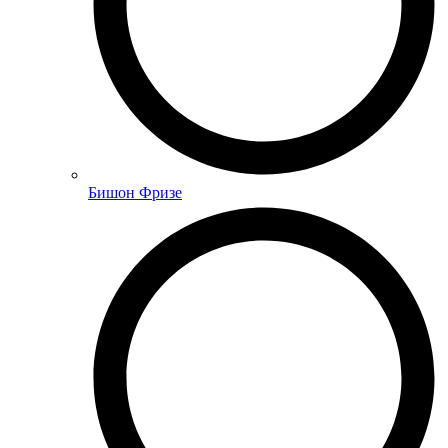
Бишон Фризе