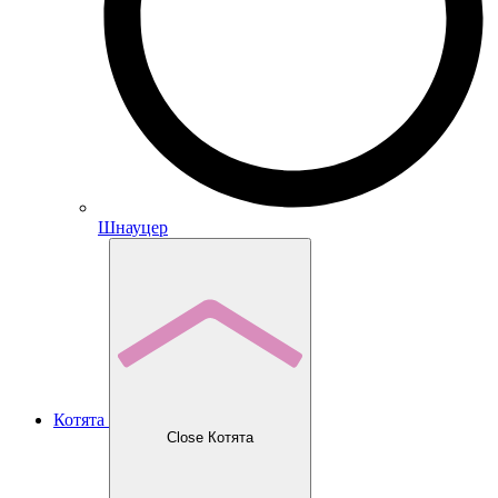
Шнауцер
Котята
Close Котята