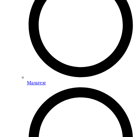
Мальтезе