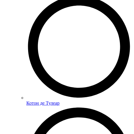
Котон де Тулеар