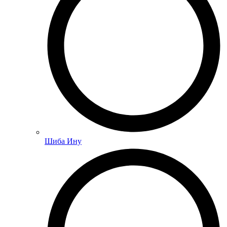
Шиба Ину