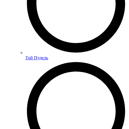
Той Пудель