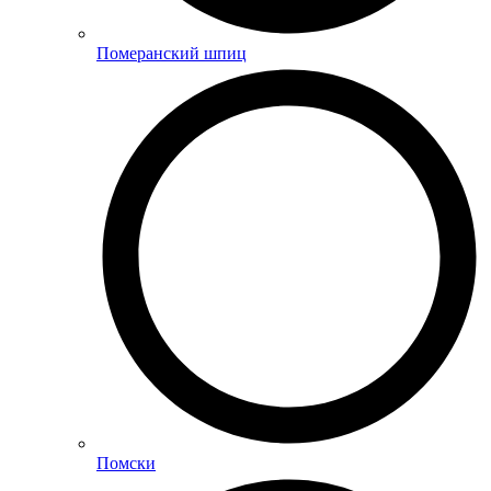
Померанский шпиц
Помски