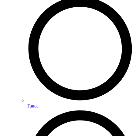
Такса