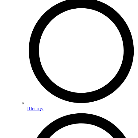
Ши тцу