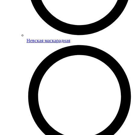
Невская маскарадная